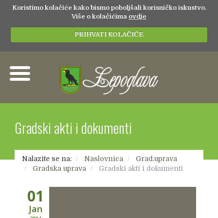
Koristimo kolačiće kako bismo poboljšali korisničko iskustvo.
Više o kolačićima
ovdje
PRIHVATI KOLAČIĆE
Gradski akti i dokumenti
Nalazite se na:
Naslovnica
Grad.uprava
Gradska uprava
Gradski akti i dokumenti
01
Jan