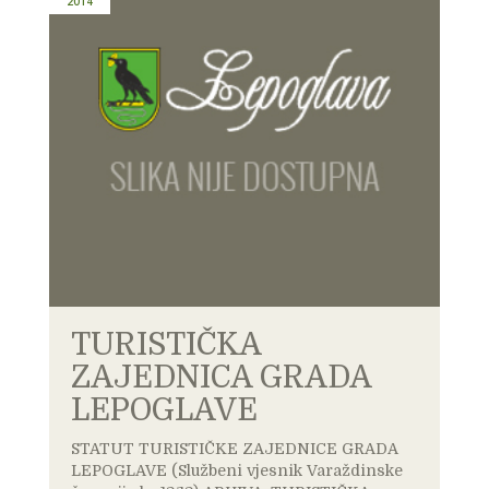
2014
TURISTIČKA
ZAJEDNICA GRADA
LEPOGLAVE
STATUT TURISTIČKE ZAJEDNICE GRADA
LEPOGLAVE (Službeni vjesnik Varaždinske