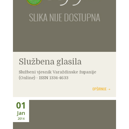
Službena glasila
Službeni vjesnik Varaždinske županije
(Online) - ISSN 1334-4633
OPŠIRNIJE ➝
01
Jan
2014