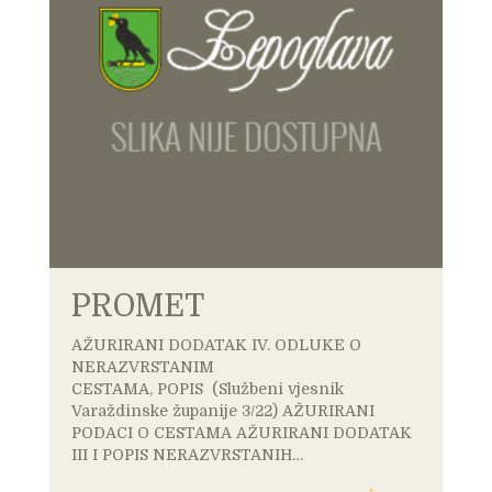
PROMET
AŽURIRANI DODATAK IV. ODLUKE O
NERAZVRSTANIM
CESTAMA, POPIS (Službeni vjesnik
Varaždinske županije 3/22) AŽURIRANI
PODACI O CESTAMA AŽURIRANI DODATAK
III I POPIS NERAZVRSTANIH…