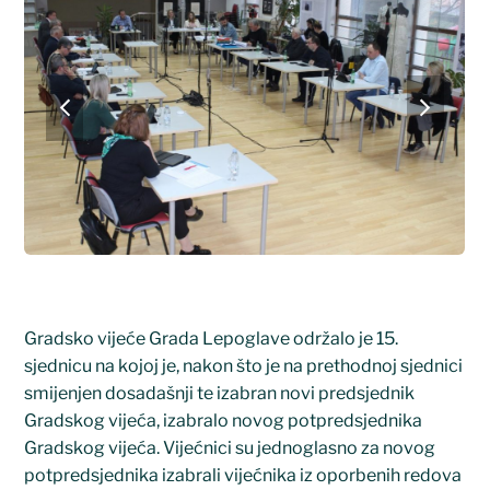
previous
next
slide
slide
Gradsko vijeće Grada Lepoglave održalo je 15.
sjednicu na kojoj je, nakon što je na prethodnoj sjednici
smijenjen dosadašnji te izabran novi predsjednik
Gradskog vijeća, izabralo novog potpredsjednika
Gradskog vijeća. Vijećnici su jednoglasno za novog
potpredsjednika izabrali vijećnika iz oporbenih redova