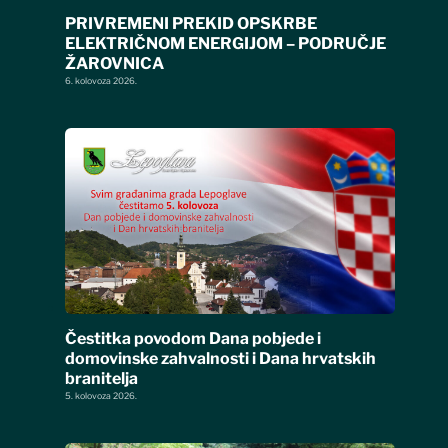
PRIVREMENI PREKID OPSKRBE
ELEKTRIČNOM ENERGIJOM – PODRUČJE
ŽAROVNICA
6. kolovoza 2026.
Čestitka povodom Dana pobjede i
domovinske zahvalnosti i Dana hrvatskih
branitelja
5. kolovoza 2026.