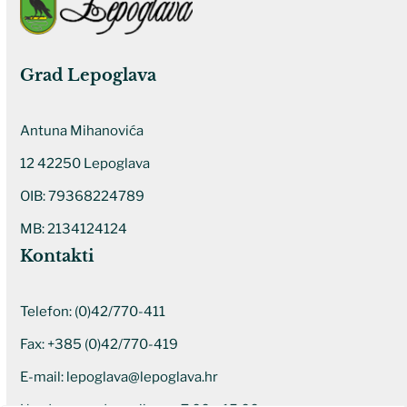
Grad Lepoglava
Antuna Mihanovića
12 42250 Lepoglava
OIB: 79368224789
MB: 2134124124
Kontakti
Telefon:
(0)42/770-411
Fax: +385 (0)42/770-419
E-mail:
lepoglava@lepoglava.hr