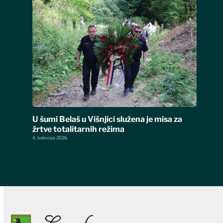
U šumi Belaš u Višnjici služena je misa za
žrtve totalitarnih režima
4. kolovoza 2026.