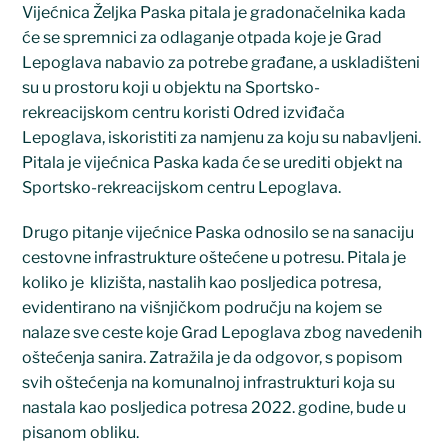
Vijećnica Željka Paska pitala je gradonačelnika kada
će se spremnici za odlaganje otpada koje je Grad
Lepoglava nabavio za potrebe građane, a uskladišteni
su u prostoru koji u objektu na Sportsko-
rekreacijskom centru koristi Odred izviđača
Lepoglava, iskoristiti za namjenu za koju su nabavljeni.
Pitala je vijećnica Paska kada će se urediti objekt na
Sportsko-rekreacijskom centru Lepoglava.
Drugo pitanje vijećnice Paska odnosilo se na sanaciju
cestovne infrastrukture oštećene u potresu. Pitala je
koliko je klizišta, nastalih kao posljedica potresa,
evidentirano na višnjičkom području na kojem se
nalaze sve ceste koje Grad Lepoglava zbog navedenih
oštećenja sanira. Zatražila je da odgovor, s popisom
svih oštećenja na komunalnoj infrastrukturi koja su
nastala kao posljedica potresa 2022. godine, bude u
pisanom obliku.