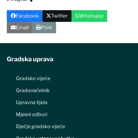
Facebook
Twitter
Whatsapp
Email
Print
Gradska uprava
Gradsko vijeće
Gradonačelnik
Upravna tijela
Mjesni odbori
Dječje gradsko vijeće