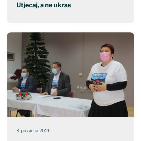
Utjecaj, a ne ukras
3. prosinca 2021.