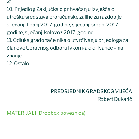
2”
10. Prijedlog Zaključka o prihvaćanju Izvješća o
utrošku sredstava proračunske zalihe za razdoblje
siječanj- lipanj 2017. godine, siječanj-srpanj 2017.
godine, siječanj-kolovoz 2017. godine
11. Odluka gradonačelnika o utvrđivanju prijedloga za
članove Upravnog odbora Ivkom-a d.d. Ivanec – na
znanje
12. Ostalo
PREDSJEDNIK GRADSKOG VIJEĆA
Robert Dukarić
MATERIJALI (Dropbox poveznica)