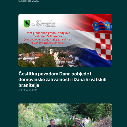
6. kolovoza 2026.
Čestitka povodom Dana pobjede i
domovinske zahvalnosti i Dana hrvatskih
branitelja
5. kolovoza 2026.