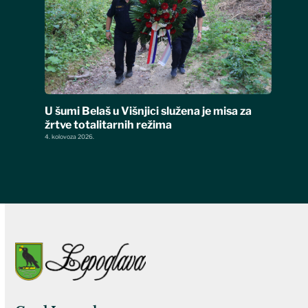
U šumi Belaš u Višnjici služena je misa za
žrtve totalitarnih režima
4. kolovoza 2026.