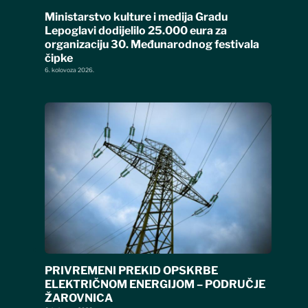
Ministarstvo kulture i medija Gradu
Lepoglavi dodijelilo 25.000 eura za
organizaciju 30. Međunarodnog festivala
čipke
6. kolovoza 2026.
PRIVREMENI PREKID OPSKRBE
ELEKTRIČNOM ENERGIJOM – PODRUČJE
ŽAROVNICA