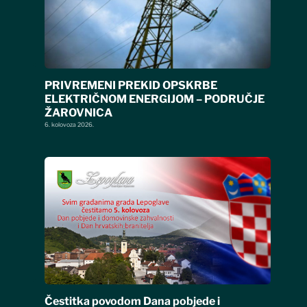
PRIVREMENI PREKID OPSKRBE
ELEKTRIČNOM ENERGIJOM – PODRUČJE
ŽAROVNICA
6. kolovoza 2026.
Čestitka povodom Dana pobjede i