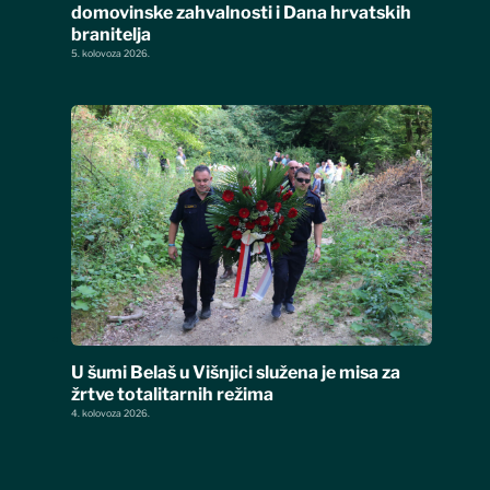
domovinske zahvalnosti i Dana hrvatskih
branitelja
5. kolovoza 2026.
U šumi Belaš u Višnjici služena je misa za
žrtve totalitarnih režima
4. kolovoza 2026.