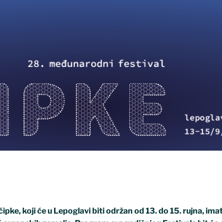
ke, koji će u Lepoglavi biti održan od 13. do 15. rujna, imat