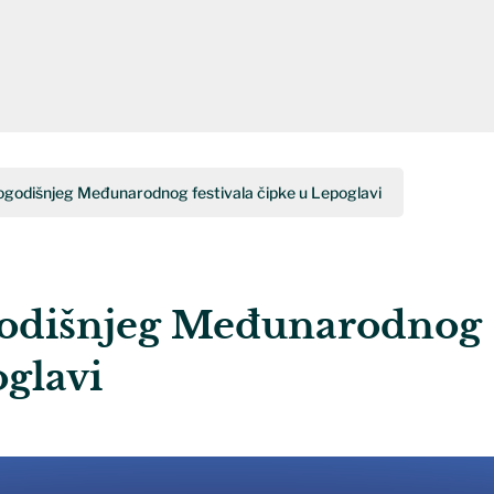
godišnjeg Međunarodnog festivala čipke u Lepoglavi
godišnjeg Međunarodnog
oglavi