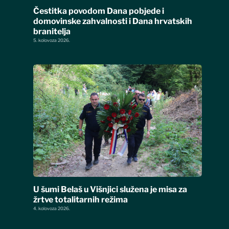
Čestitka povodom Dana pobjede i
domovinske zahvalnosti i Dana hrvatskih
branitelja
5. kolovoza 2026.
U šumi Belaš u Višnjici služena je misa za
žrtve totalitarnih režima
4. kolovoza 2026.