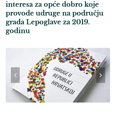
interesa za opće dobro koje
provode udruge na području
grada Lepoglave za 2019.
godinu
previous
next
slide
slide