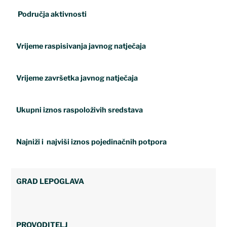
Područja aktivnosti
Vrijeme raspisivanja javnog natječaja
Vrijeme završetka javnog natječaja
U
kupni iznos raspoloživih sredstava
Najniži i najviši
iznos pojedinačnih potpora
GRAD LEPOGLAVA
PROVODITELJ