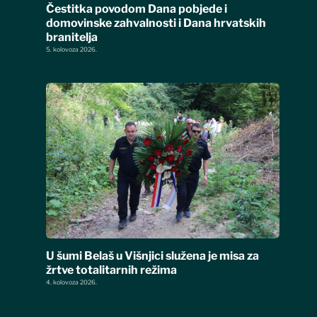
Čestitka povodom Dana pobjede i
domovinske zahvalnosti i Dana hrvatskih
branitelja
5. kolovoza 2026.
U šumi Belaš u Višnjici služena je misa za
žrtve totalitarnih režima
4. kolovoza 2026.