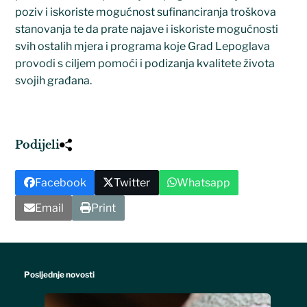
poziv i iskoriste mogućnost sufinanciranja troškova
stanovanja te da prate najave i iskoriste mogućnosti
svih ostalih mjera i programa koje Grad Lepoglava
provodi s ciljem pomoći i podizanja kvalitete života
svojih građana.
Podijeli
Facebook
Twitter
Whatsapp
Email
Print
Posljednje novosti