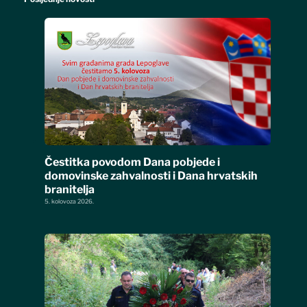
Čestitka povodom Dana pobjede i
domovinske zahvalnosti i Dana hrvatskih
branitelja
5. kolovoza 2026.