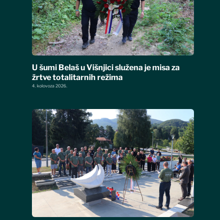
U šumi Belaš u Višnjici služena je misa za
žrtve totalitarnih režima
4. kolovoza 2026.