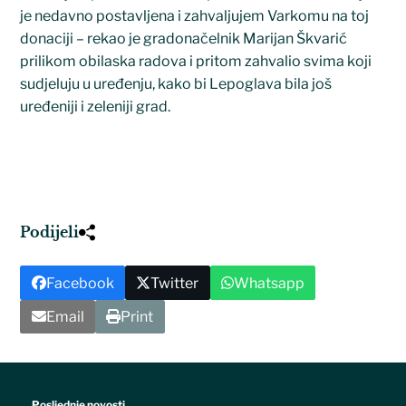
je nedavno postavljena i zahvaljujem Varkomu na toj
donaciji – rekao je gradonačelnik Marijan Škvarić
prilikom obilaska radova i pritom zahvalio svima koji
sudjeluju u uređenju, kako bi Lepoglava bila još
uređeniji i zeleniji grad.
Podijeli
Facebook
Twitter
Whatsapp
Email
Print
Posljednje novosti