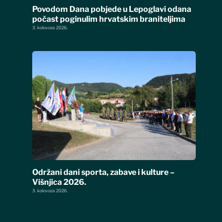
Povodom Dana pobjede u Lepoglavi odana
počast poginulim hrvatskim braniteljima
3. kolovoza 2026.
Održani dani sporta, zabave i kulture –
Višnjica 2026.
3. kolovoza 2026.