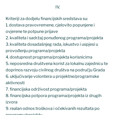
IV.
Kriteriji za dodjelu financijskih sredstava su:
1. dostava pravovremene, cjelovito popunjene i
ovjerene te potpune prijave
2. kvaliteta i sadržaj ponuđenog programa/projekta
3. kvaliteta dosadašnjeg rada, iskustvo i uspjesi u
provođenju programa/projekta
4. dostupnost programa/projekta korisnicima
5. neposredna društvena korist za lokalnu zajednicu te
doprinos razvoju civilnog društva na području Grada
6. uključivanje volontera u projektne/programske
aktivnosti
7. financijska održivost programa/projekta
8. financijska potpora programa/projekta iz drugih
izvora
9. realan odnos troškova i očekivanih rezultata po
programu/projektu