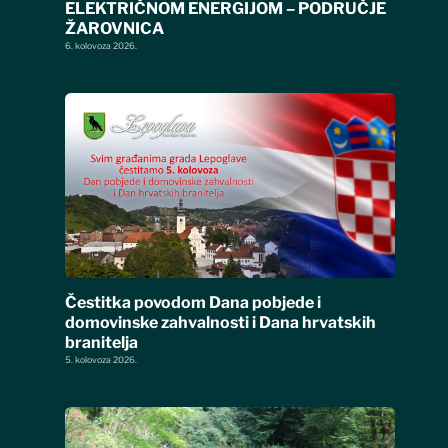
ELEKTRIČNOM ENERGIJOM – PODRUČJE
ŽAROVNICA
6. kolovoza 2026.
Čestitka povodom Dana pobjede i
domovinske zahvalnosti i Dana hrvatskih
branitelja
5. kolovoza 2026.