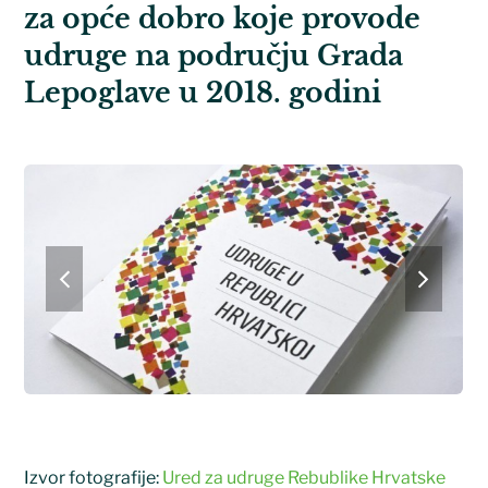
za opće dobro koje provode
udruge na području Grada
Lepoglave u 2018. godini
previous
next
slide
slide
Izvor fotografije:
Ured za udruge Rebublike Hrvatske