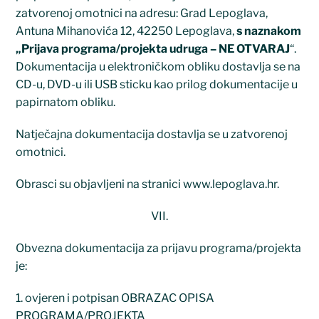
zatvorenoj omotnici na adresu: Grad Lepoglava,
Antuna Mihanovića 12, 42250 Lepoglava,
s naznakom
„Prijava programa/projekta udruga – NE OTVARAJ
“.
Dokumentacija u elektroničkom obliku dostavlja se na
CD-u, DVD-u ili USB sticku kao prilog dokumentacije u
papirnatom obliku.
Natječajna dokumentacija dostavlja se u zatvorenoj
omotnici.
Obrasci su objavljeni na stranici www.lepoglava.hr.
VII.
Obvezna dokumentacija za prijavu programa/projekta
je:
1. ovjeren i potpisan OBRAZAC OPISA
PROGRAMA/PROJEKTA