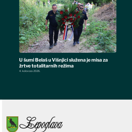
U šumi Belaš u Višnjici služena je misa za
žrtve totalitarnih režima
4. kolovoza 2026.