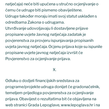
natječaja) neće biti upućena u stručno ocjenjivanje o
čemu će udruge biti pismeno obaviještene.
Udruge također moraju imati svoj statut usklađen s
odredbama Zakona o udrugama.
Utvrđivanje udovoljavaju li dostavljene prijave
propisane uvjete Javnog natječaja zadatak je
povjerenstva za provjeru ispunjavanja propisanih
uvjeta javnog natječaja. Ocjenu prijava koje su ispunile
propisane uvjete javnog natječaja izvršit će
Povjerenstvo za ocjenjivanje prijava.
X.
Odluku o dodjeli financijskih sredstava za
programe/projekte udruga donijet će gradonačelnik,
temeljem prijedloga povjerenstva za ocjenjivanje
prijava. Obavijest o rezultatima bit će objavljena na
web stranici Grada Lepoglave, www.lepoglava.hr i na