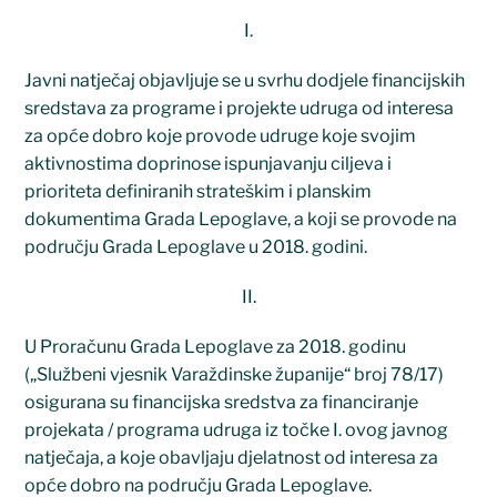
I.
Javni natječaj objavljuje se u svrhu dodjele financijskih
sredstava za programe i projekte udruga od interesa
za opće dobro koje provode udruge koje svojim
aktivnostima doprinose ispunjavanju ciljeva i
prioriteta definiranih strateškim i planskim
dokumentima Grada Lepoglave, a koji se provode na
području Grada Lepoglave u 2018. godini.
II.
U Proračunu Grada Lepoglave za 2018. godinu
(„Službeni vjesnik Varaždinske županije“ broj 78/17)
osigurana su financijska sredstva za financiranje
projekata / programa udruga iz točke I. ovog javnog
natječaja, a koje obavljaju djelatnost od interesa za
opće dobro na području Grada Lepoglave.