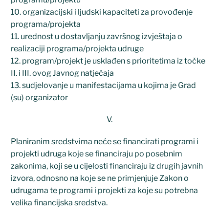
10. organizacijski i ljudski kapaciteti za provođenje
programa/projekta
11. urednost u dostavljanju završnog izvještaja o
realizaciji programa/projekta udruge
12. program/projekt je usklađen s prioritetima iz točke
II. i III. ovog Javnog natječaja
13. sudjelovanje u manifestacijama u kojima je Grad
(su) organizator
V.
Planiranim sredstvima neće se financirati programi i
projekti udruga koje se financiraju po posebnim
zakonima, koji se u cijelosti financiraju iz drugih javnih
izvora, odnosno na koje se ne primjenjuje Zakon o
udrugama te programi i projekti za koje su potrebna
velika financijska sredstva.