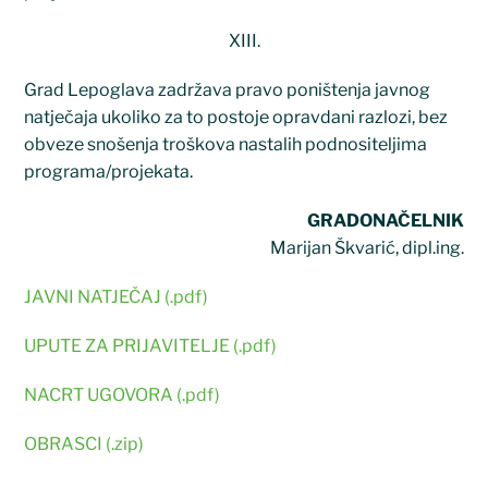
XIII.
Grad Lepoglava zadržava pravo poništenja javnog
natječaja ukoliko za to postoje opravdani razlozi, bez
obveze snošenja troškova nastalih podnositeljima
programa/projekata.
GRADONAČELNIK
Marijan Škvarić, dipl.ing.
JAVNI NATJEČAJ (.pdf)
UPUTE ZA PRIJAVITELJE (.pdf)
NACRT UGOVORA (.pdf)
OBRASCI (.zip)