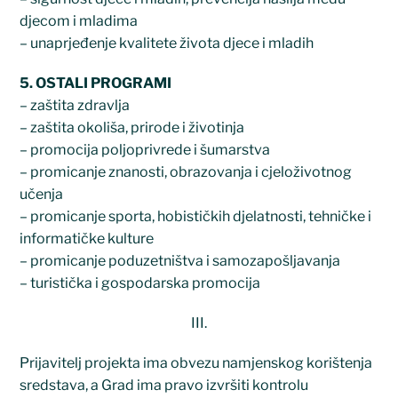
djecom i mladima
– unaprjeđenje kvalitete života djece i mladih
5. OSTALI PROGRAMI
– zaštita zdravlja
– zaštita okoliša, prirode i životinja
– promocija poljoprivrede i šumarstva
– promicanje znanosti, obrazovanja i cjeloživotnog
učenja
– promicanje sporta, hobističkih djelatnosti, tehničke i
informatičke kulture
– promicanje poduzetništva i samozapošljavanja
– turistička i gospodarska promocija
III.
Prijavitelj projekta ima obvezu namjenskog korištenja
sredstava, a Grad ima pravo izvršiti kontrolu