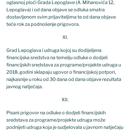
oglasnoj ploči Grada Lepoglave (A. Mihanovića 12,
Lepoglava) i od dana objave se odluka smatra
dostavljenom svim prijaviteljima te od dana objave
teče rok za podnošenje prigovora.
XI.
Grad Lepoglava i udruga kojoj su dodijeljena
financijska sredstva na temelju odluke o dodjeli
financijskih sredstava za programe/projekte udruga u
2018. godini sklapaju ugovor o financijskoj potpori,
najkasnije u roku od 30 dana od dana objave rezultata
javnog natječaja.
XII.
Pisani prigovor na odluke o dodjeli financijskih
sredstava za programe/projekte udruga može
podnijeti udruga koja je sudjelovala u javnom natječaju