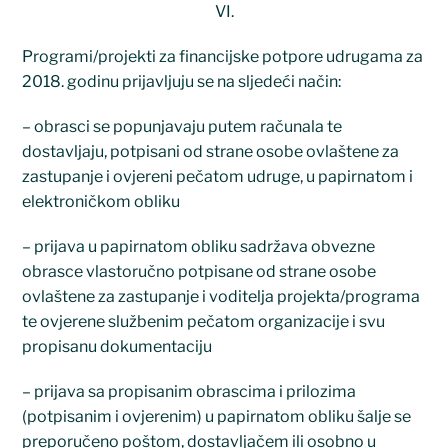
VI.
Programi/projekti za financijske potpore udrugama za
2018. godinu prijavljuju se na sljedeći način:
– obrasci se popunjavaju putem računala te
dostavljaju, potpisani od strane osobe ovlaštene za
zastupanje i ovjereni pečatom udruge, u papirnatom i
elektroničkom obliku
– prijava u papirnatom obliku sadržava obvezne
obrasce vlastoručno potpisane od strane osobe
ovlaštene za zastupanje i voditelja projekta/programa
te ovjerene službenim pečatom organizacije i svu
propisanu dokumentaciju
– prijava sa propisanim obrascima i prilozima
(potpisanim i ovjerenim) u papirnatom obliku šalje se
preporučeno poštom, dostavljačem ili osobno u