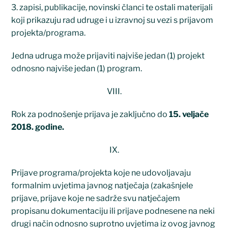
3. zapisi, publikacije, novinski članci te ostali materijali
koji prikazuju rad udruge i u izravnoj su vezi s prijavom
projekta/programa.
Jedna udruga može prijaviti najviše jedan (1) projekt
odnosno najviše jedan (1) program.
VIII.
Rok za podnošenje prijava je zaključno do
15. veljače
2018. godine.
IX.
Prijave programa/projekta koje ne udovoljavaju
formalnim uvjetima javnog natječaja (zakašnjele
prijave, prijave koje ne sadrže svu natječajem
propisanu dokumentaciju ili prijave podnesene na neki
drugi način odnosno suprotno uvjetima iz ovog javnog