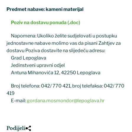
Predmet nabave: kameni materijal
Poziv na dostavu ponuda (.doc)
Napomena: Ukoliko želite sudjelovati u postupku
jednostavne nabave molimo vas da pisani Zahtjev za
dostavu Poziva dostavite na slijedeću adresu:
Grad Lepoglava
Jedinstveni upravni odjel
Antuna Mihanovića 12, 42250 Lepoglava
Broj telefona: 042/ 770 421, broj telefaksa: 042/ 770
419
E-mail:
gordana.mosmondor@lepoglava.hr
Podijeli