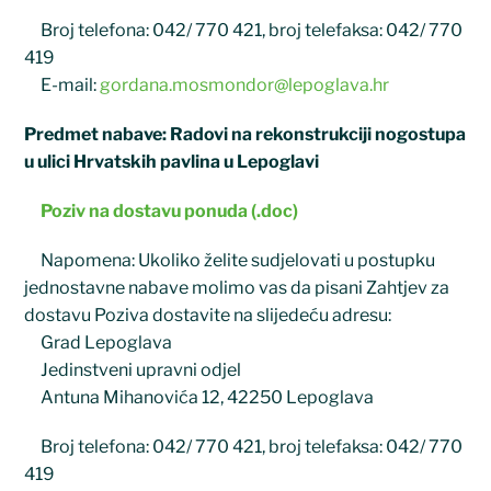
Broj telefona: 042/ 770 421, broj telefaksa: 042/ 770
419
E-mail:
gordana.mosmondor@lepoglava.hr
Predmet nabave: Radovi na rekonstrukciji nogostupa
u ulici Hrvatskih pavlina u Lepoglavi
Poziv na dostavu ponuda (.doc)
Napomena: Ukoliko želite sudjelovati u postupku
jednostavne nabave molimo vas da pisani Zahtjev za
dostavu Poziva dostavite na slijedeću adresu:
Grad Lepoglava
Jedinstveni upravni odjel
Antuna Mihanovića 12, 42250 Lepoglava
Broj telefona: 042/ 770 421, broj telefaksa: 042/ 770
419