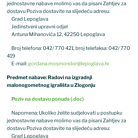
jednostavne nabave molimo vas da pisani Zahtjev za
dostavu Poziva dostavite na slijedeću adresu:
Grad Lepoglava
Jedinstveni upravni odjel
Antuna Mihanovića 12, 42250 Lepoglava
Broj telefona: 042/ 770 421, broj telefaksa: 042/ 770
419
E-mail:
gordana.mosmondor@lepoglava.hr
Predmet nabave: Radovi na izgradnji
malonogometnog igrališta u Zlogonju
Poziv na dostavu ponuda (.doc)
Napomena: Ukoliko želite sudjelovati u postupku
jednostavne nabave molimo vas da pisani Zahtjev za
dostavu Poziva dostavite na slijedeću adresu:
Grad Lepoglava