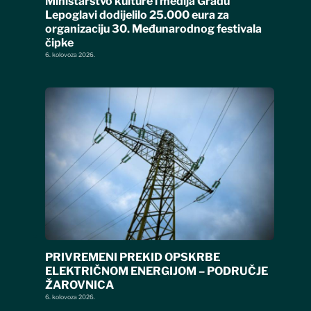
Ministarstvo kulture i medija Gradu
Lepoglavi dodijelilo 25.000 eura za
organizaciju 30. Međunarodnog festivala
čipke
6. kolovoza 2026.
PRIVREMENI PREKID OPSKRBE
ELEKTRIČNOM ENERGIJOM – PODRUČJE
ŽAROVNICA
6. kolovoza 2026.