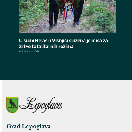
U šumi Belaš u Višnjici služena je misa za
žrtve totalitarnih režima
4. kolovoza 2026.
Grad Lepoglava