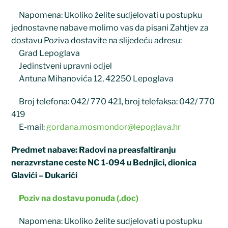
Napomena: Ukoliko želite sudjelovati u postupku
jednostavne nabave molimo vas da pisani Zahtjev za
dostavu Poziva dostavite na slijedeću adresu:
Grad Lepoglava
Jedinstveni upravni odjel
Antuna Mihanovića 12, 42250 Lepoglava
Broj telefona: 042/ 770 421, broj telefaksa: 042/ 770
419
E-mail:
gordana.mosmondor@lepoglava.hr
Predmet nabave: Radovi na preasfaltiranju
nerazvrstane ceste NC 1-094 u Bednjici, dionica
Glavići – Dukarići
Poziv na dostavu ponuda (.doc)
Napomena: Ukoliko želite sudjelovati u postupku