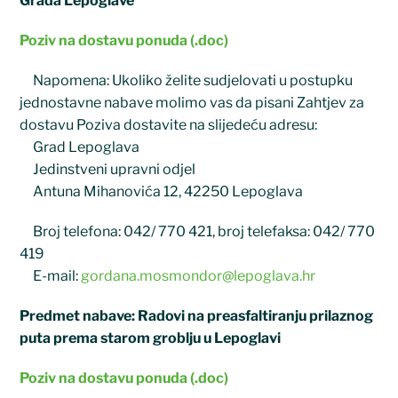
Grada Lepoglave
Poziv na dostavu ponuda (.doc)
Napomena: Ukoliko želite sudjelovati u postupku
jednostavne nabave molimo vas da pisani Zahtjev za
dostavu Poziva dostavite na slijedeću adresu:
Grad Lepoglava
Jedinstveni upravni odjel
Antuna Mihanovića 12, 42250 Lepoglava
Broj telefona: 042/ 770 421, broj telefaksa: 042/ 770
419
E-mail:
gordana.mosmondor@lepoglava.hr
Predmet nabave: Radovi na preasfaltiranju prilaznog
puta prema starom groblju u Lepoglavi
Poziv na dostavu ponuda (.doc)