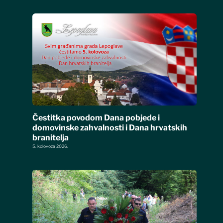
Čestitka povodom Dana pobjede i
domovinske zahvalnosti i Dana hrvatskih
branitelja
5. kolovoza 2026.