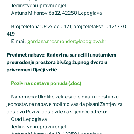
Jedinstveni upravni odjel
Antuna Mihanovića 12, 42250 Lepoglava
Broj telefona: 042/ 770 421, broj telefaksa: 042/ 770
419
E-mail:
gordana.mosmondor@lepoglava.hr
Predmet nabave: Radovi na sanaciji i unutarnjem
preuređenju prostora bivšeg župnog dvora u
privremeni Dječji vrtić.
Poziv na dostavu ponuda (.doc)
Napomena: Ukoliko želite sudjelovati u postupku
jednostavne nabave molimo vas da pisani Zahtjev za
dostavu Poziva dostavite na slijedeću adresu:
Grad Lepoglava
Jedinstveni upravni odjel