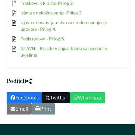
Troškovnik-klizište-Prilog 2.
Izjava o nekažnjavanju -Prilog 3.
Izjava o dostavi jamstva za uredno ispunjenje
ugovora - Prilog 4.
Popis radova - Prilog 5.
GLAVNI - Klizište Višnjica Jakop sa posebnim
uvjetima
Podijeli
Facebook
Twitter
Whatsapp
Email
Print