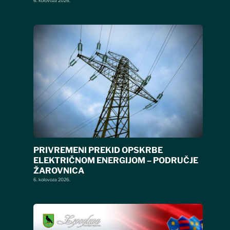
6. kolovoza 2026.
PRIVREMENI PREKID OPSKRBE
ELEKTRIČNOM ENERGIJOM – PODRUČJE
ŽAROVNICA
6. kolovoza 2026.