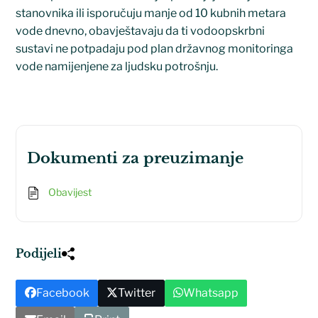
stanovnika ili isporučuju manje od 10 kubnih metara
vode dnevno, obavještavaju da ti vodoopskrbni
sustavi ne potpadaju pod plan državnog monitoringa
vode namijenjene za ljudsku potrošnju.
dokumenti za preuzimanje
Obavijest
Podijeli
Facebook
Twitter
Whatsapp