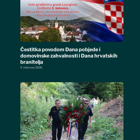
Čestitka povodom Dana pobjede i
domovinske zahvalnosti i Dana hrvatskih
branitelja
5. kolovoza 2026.