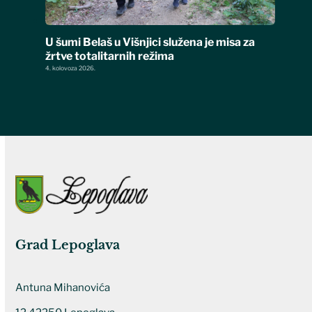
U šumi Belaš u Višnjici služena je misa za
žrtve totalitarnih režima
4. kolovoza 2026.
Grad Lepoglava
Antuna Mihanovića