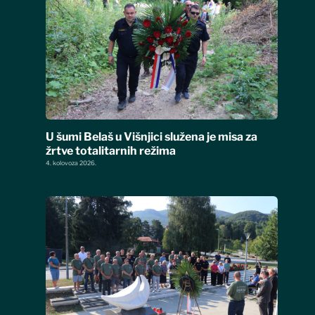
U šumi Belaš u Višnjici služena je misa za
žrtve totalitarnih režima
4. kolovoza 2026.