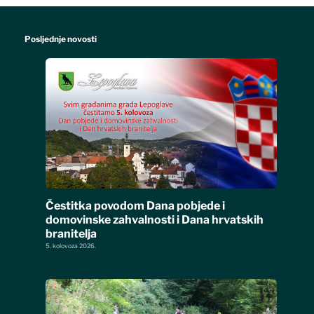
Posljednje novosti
Čestitka povodom Dana pobjede i
domovinske zahvalnosti i Dana hrvatskih
branitelja
5. kolovoza 2026.