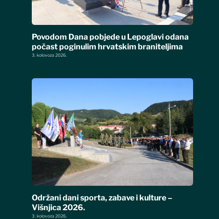
Povodom Dana pobjede u Lepoglavi odana
počast poginulim hrvatskim braniteljima
3. kolovoza 2026.
Održani dani sporta, zabave i kulture –
Višnjica 2026.
3. kolovoza 2026.