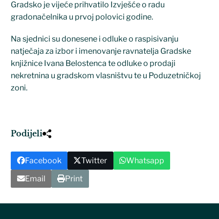
Gradsko je vijeće prihvatilo Izvješće o radu
gradonačelnika u prvoj polovici godine.
Na sjednici su donesene i odluke o raspisivanju
natječaja za izbor i imenovanje ravnatelja Gradske
knjižnice Ivana Belostenca te odluke o prodaji
nekretnina u gradskom vlasništvu te u Poduzetničkoj
zoni.
Podijeli
Facebook
Twitter
Whatsapp
Email
Print