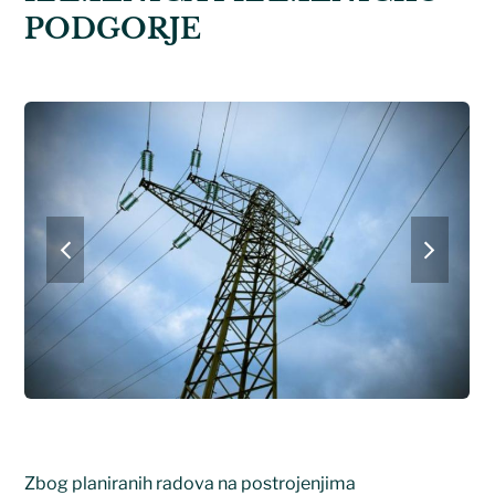
PODGORJE
previous
next
slide
slide
Zbog planiranih radova na postrojenjima