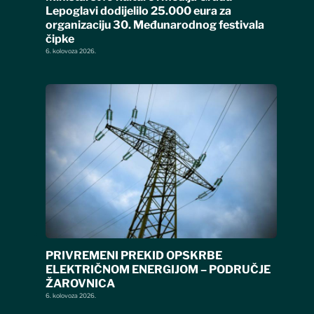
Lepoglavi dodijelilo 25.000 eura za
organizaciju 30. Međunarodnog festivala
čipke
6. kolovoza 2026.
PRIVREMENI PREKID OPSKRBE
ELEKTRIČNOM ENERGIJOM – PODRUČJE
ŽAROVNICA
6. kolovoza 2026.