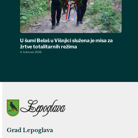
U šumi Belaš u Višnjici služena je misa za
žrtve totalitarnih režima
4. kolovoza 2026.
Grad Lepoglava