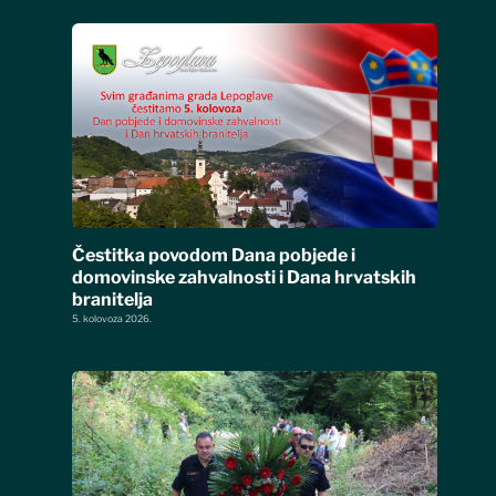
Čestitka povodom Dana pobjede i
domovinske zahvalnosti i Dana hrvatskih
branitelja
5. kolovoza 2026.