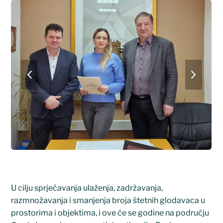
previous
next
slide
slide
U cilju sprječavanja ulaženja, zadržavanja,
razmnožavanja i smanjenja broja štetnih glodavaca u
prostorima i objektima, i ove će se godine na području