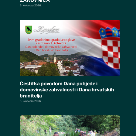
ŽAROVNICA
6. kolovoza 2026.
Čestitka povodom Dana pobjede i
domovinske zahvalnosti i Dana hrvatskih
branitelja
5. kolovoza 2026.