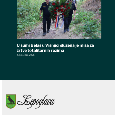
U šumi Belaš u Višnjici služena je misa za
žrtve totalitarnih režima
4. kolovoza 2026.