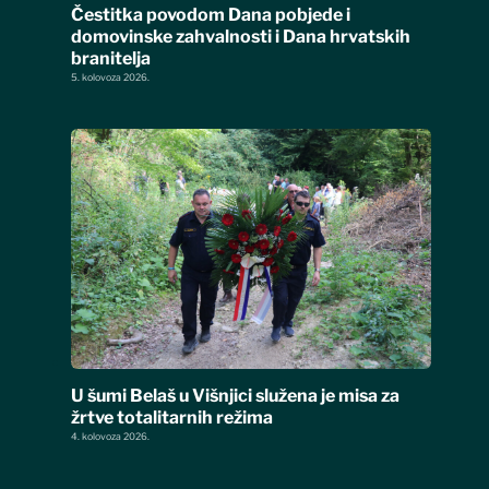
Čestitka povodom Dana pobjede i
domovinske zahvalnosti i Dana hrvatskih
branitelja
5. kolovoza 2026.
U šumi Belaš u Višnjici služena je misa za
žrtve totalitarnih režima
4. kolovoza 2026.