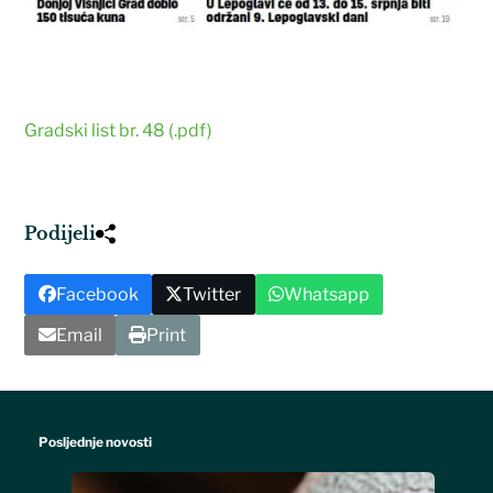
Gradski list br. 48 (.pdf)
Podijeli
Facebook
Twitter
Whatsapp
Email
Print
Posljednje novosti