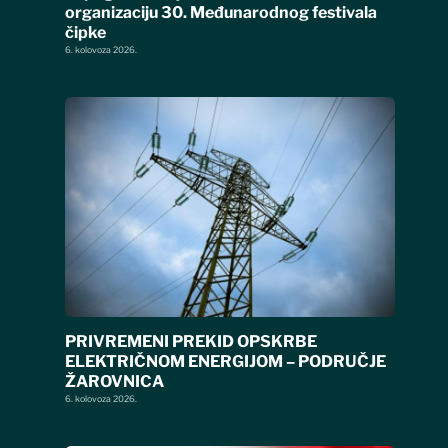
organizaciju 30. Međunarodnog festivala
čipke
6. kolovoza 2026.
PRIVREMENI PREKID OPSKRBE
ELEKTRIČNOM ENERGIJOM – PODRUČJE
ŽAROVNICA
6. kolovoza 2026.