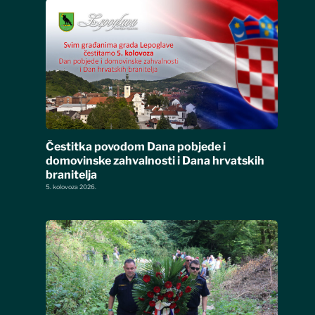
Čestitka povodom Dana pobjede i
domovinske zahvalnosti i Dana hrvatskih
branitelja
5. kolovoza 2026.