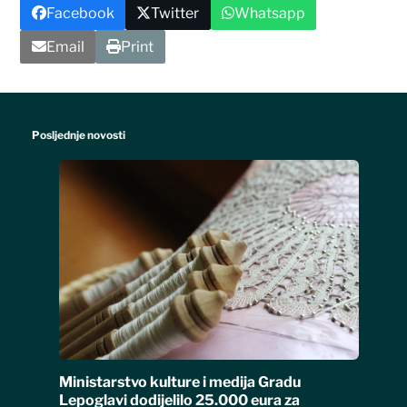
Facebook
Twitter
Whatsapp
Email
Print
Posljednje novosti
Ministarstvo kulture i medija Gradu
Lepoglavi dodijelilo 25.000 eura za