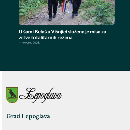
U šumi Belaš u Višnjici služena je misa za
žrtve totalitarnih režima
4. kolovoza 2026.
Grad Lepoglava