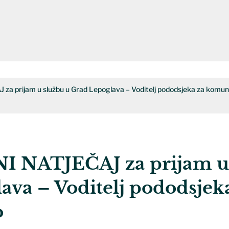
 prijam u službu u Grad Lepoglava – Voditelj pododsjeka za komun
 NATJEČAJ za prijam 
ava – Voditelj pododsjek
o