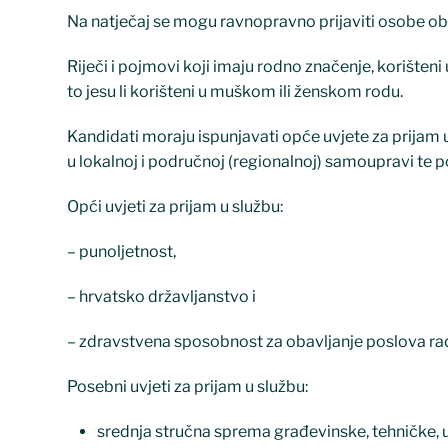
Na natječaj se mogu ravnopravno prijaviti osobe ob
Riječi i pojmovi koji imaju rodno značenje, korišten
to jesu li korišteni u muškom ili ženskom rodu.
Kandidati moraju ispunjavati opće uvjete za prijam 
u lokalnoj i područnoj (regionalnoj) samoupravi te p
Opći uvjeti za prijam u službu:
– punoljetnost,
– hrvatsko državljanstvo i
– zdravstvena sposobnost za obavljanje poslova ra
Posebni uvjeti za prijam u službu:
srednja stručna sprema građevinske, tehničke, 