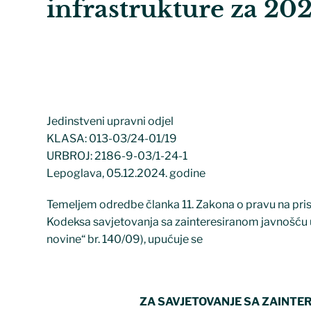
infrastrukture za 20
Jedinstveni upravni odjel
KLASA: 013-03/24-01/19
URBROJ: 2186-9-03/1-24-1
Lepoglava, 05.12.2024. godine
Temeljem odredbe članka 11. Zakona o pravu na prist
Kodeksa savjetovanja sa zainteresiranom javnošću 
novine“ br. 140/09), upućuje se
ZA SAVJETOVANJE SA ZAINT