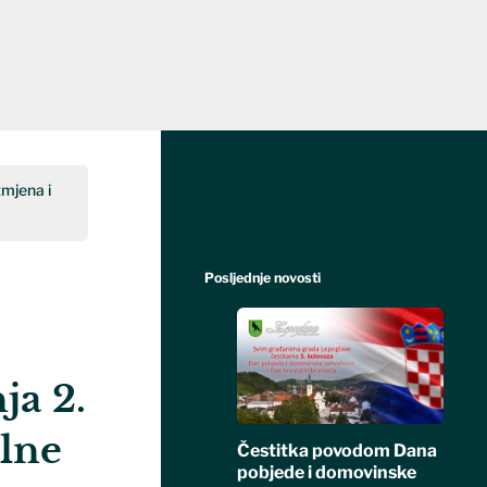
mjena i
Posljednje novosti
ja 2.
lne
Čestitka povodom Dana
pobjede i domovinske