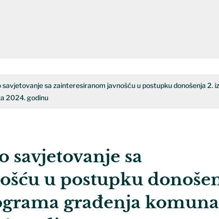
avjetovanje sa zainteresiranom javnošću u postupku donošenja 2. iz
za 2024. godinu
savjetovanje sa
ošću u postupku donošen
rograma građenja komuna