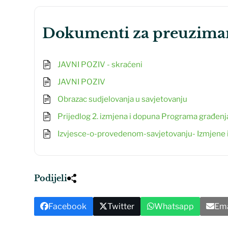
dokumenti za preuzima
JAVNI POZIV - skraćeni
JAVNI POZIV
Obrazac sudjelovanja u savjetovanju
Prijedlog 2. izmjena i dopuna Programa građenj
Izvjesce-o-provedenom-savjetovanju- Izmjene
Podijeli
Facebook
Twitter
Whatsapp
Ema