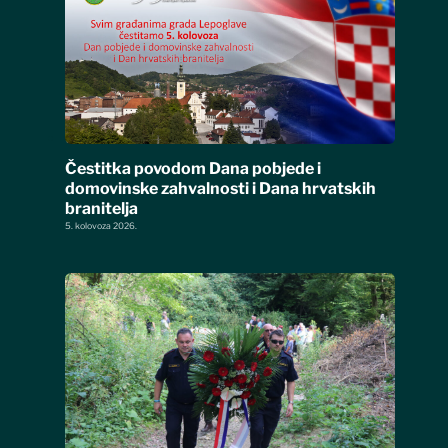
Čestitka povodom Dana pobjede i
domovinske zahvalnosti i Dana hrvatskih
branitelja
5. kolovoza 2026.