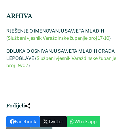
ARHIVA
RJEŠENJE O IMENOVANJU SAVJETA MLADIH
(
Službeni vjesnik Varaždinske županije broj 17/10
)
ODLUKA O OSNIVANJU SAVJETA MLADIH GRADA
LEPOGLAVE (
Službeni vjesnik Varaždinske županije
broj 19/07
)
Podijeli
Facebook
Twitter
Whatsapp