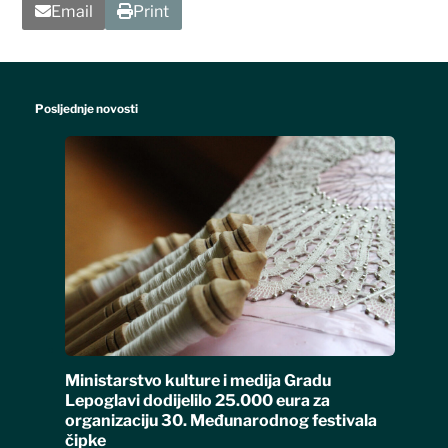
Email
Print
Posljednje novosti
Ministarstvo kulture i medija Gradu
Lepoglavi dodijelilo 25.000 eura za
organizaciju 30. Međunarodnog festivala
čipke