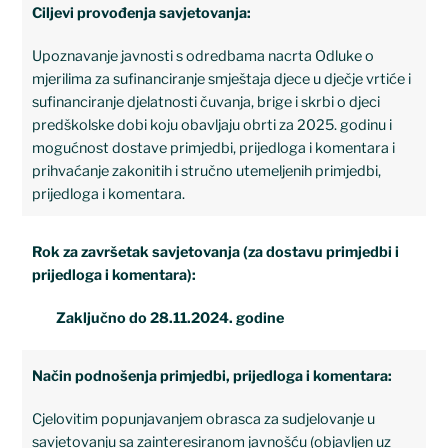
Ciljevi provođenja savjetovanja:
Upoznavanje javnosti s odredbama nacrta Odluke o
mjerilima za sufinanciranje smještaja djece u dječje vrtiće i
sufinanciranje djelatnosti čuvanja, brige i skrbi o djeci
predškolske dobi koju obavljaju obrti za 2025. godinu i
mogućnost dostave primjedbi, prijedloga i komentara i
prihvaćanje zakonitih i stručno utemeljenih primjedbi,
prijedloga i komentara.
Rok za završetak savjetovanja (za dostavu primjedbi i
prijedloga i komentara):
Zaključno do 28.11.2024. godine
Način podnošenja primjedbi, prijedloga i komentara:
Cjelovitim popunjavanjem obrasca za sudjelovanje u
savjetovanju sa zainteresiranom javnošću (objavljen uz