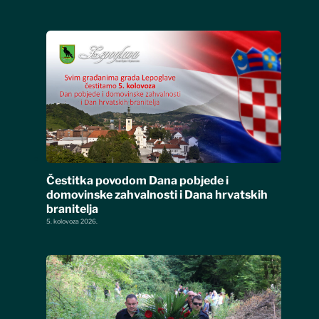
Čestitka povodom Dana pobjede i
domovinske zahvalnosti i Dana hrvatskih
branitelja
5. kolovoza 2026.