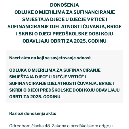
DONOŠENJA
ODLUKE O MJERILIMA ZA SUFINANCIRANJE
SMJEŠTAJA DJECE U DJEČJE VRTIĆE I
SUFINANCIRANJE DJELATNOSTI ČUVANJA, BRIGE
I SKRBI O DJECI PREDŠKOLSKE DOBI KOJU
OBAVLJAJU OBRTI ZA 2025. GODINU
Nacrt akta na koji se savjetovanje odnosi:
ODLUKA O MJERILIMA ZA SUFINANCIRANJE
SMJEŠTAJA DJECE U DJEČJE VRTIĆE I
SUFINANCIRANJE DJELATNOSTI ČUVANJA, BRIGE I
SKRBI O DJECI PREDŠKOLSKE DOBI KOJU OBAVLJAJU
OBRTI ZA 2025. GODINU
Razlozi donošenja akta:
Odredbom članka 48. Zakona o predškolskom odgoju i