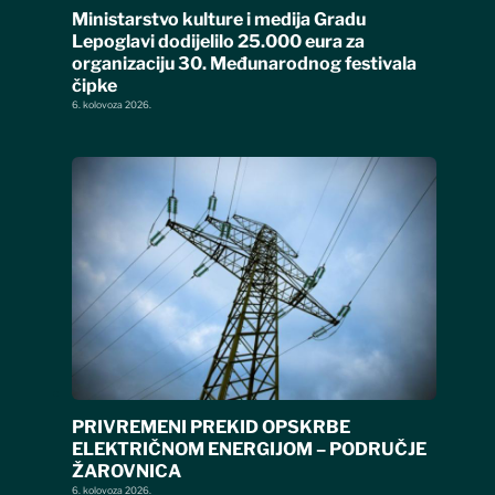
Ministarstvo kulture i medija Gradu
Lepoglavi dodijelilo 25.000 eura za
organizaciju 30. Međunarodnog festivala
čipke
6. kolovoza 2026.
PRIVREMENI PREKID OPSKRBE
ELEKTRIČNOM ENERGIJOM – PODRUČJE
ŽAROVNICA
6. kolovoza 2026.