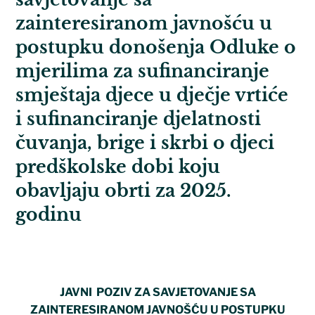
zainteresiranom javnošću u
postupku donošenja Odluke o
mjerilima za sufinanciranje
smještaja djece u dječje vrtiće
i sufinanciranje djelatnosti
čuvanja, brige i skrbi o djeci
predškolske dobi koju
obavljaju obrti za 2025.
godinu
JAVNI POZIV ZA SAVJETOVANJE SA
ZAINTERESIRANOM JAVNOŠĆU U POSTUPKU