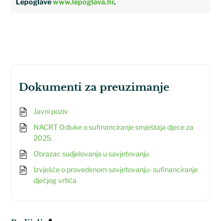
Lepoglave
www.lepoglava.hr
.
dokumenti za preuzimanje
Javni poziv
NACRT Odluke o sufinanciranje smještaja djece za
2025.
Obrazac sudjelovanja u savjetovanju
Izvješće o provedenom savjetovanju- sufinanciranje
dječjeg vrtića