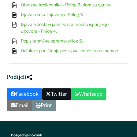
Obrazac troškovnika - Prilog 2.-drva za ogrijev
Izjava o nekažnjavanju -Prilog 3.
Izjava o dostavi jamstva za uredno ispunjenje
ugovora - Prilog 4.
Popis tehničke opreme-prilog 5.
Odluka o poništenju postupka jednostavne nabave
Podijeli
Facebook
Twitter
Whatsapp
Email
Print
Posljednje novosti