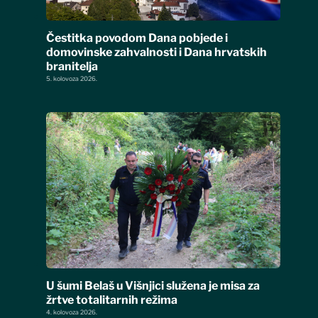
Čestitka povodom Dana pobjede i
domovinske zahvalnosti i Dana hrvatskih
branitelja
5. kolovoza 2026.
U šumi Belaš u Višnjici služena je misa za
žrtve totalitarnih režima
4. kolovoza 2026.