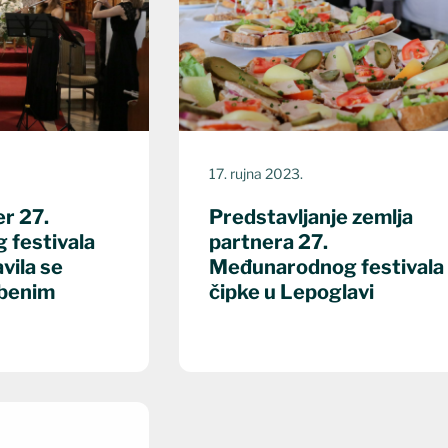
17. rujna 2023.
er 27.
Predstavljanje zemlja
festivala
partnera 27.
vila se
Međunarodnog festivala
zbenim
čipke u Lepoglavi