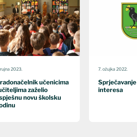
 rujna 2023.
7. ožujka 2022.
radonačelnik učenicima
Sprječavanje
 učiteljima zaželio
interesa
spješnu novu školsku
odinu