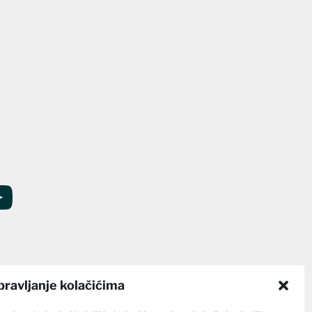
pravljanje kolačićima